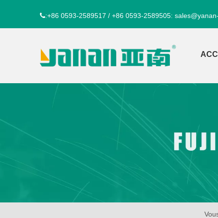
+86 0593-2589517 / +86 0593-2589505
sales@yanan
:
:
ACC
Vous