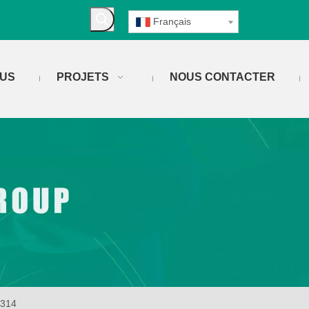
Français
OUS
PROJETS
NOUS CONTACTER
314