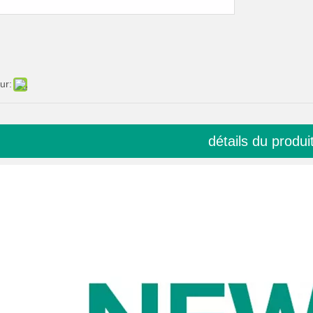
ur:
détails du produi